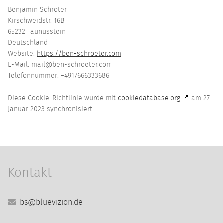
Benjamin Schröter
Kirschweidstr. 16B
65232 Taunusstein
Deutschland
Website:
https://ben-schroeter.com
E-Mail:
mail@
ben-schroeter.com
Telefonnummer: +4917666333686
Diese Cookie-Richtlinie wurde mit
cookiedatabase.org
am 27.
Januar 2023 synchronisiert.
Kontakt
bs@bluevizion.de