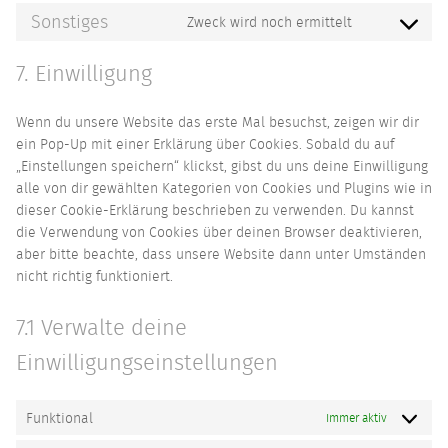
to
complianz
Sonstiges
Zweck wird noch ermittelt
Consent
service
to
matomo
7. Einwilligung
service
sonstiges
Wenn du unsere Website das erste Mal besuchst, zeigen wir dir
ein Pop-Up mit einer Erklärung über Cookies. Sobald du auf
„Einstellungen speichern“ klickst, gibst du uns deine Einwilligung
alle von dir gewählten Kategorien von Cookies und Plugins wie in
dieser Cookie-Erklärung beschrieben zu verwenden. Du kannst
die Verwendung von Cookies über deinen Browser deaktivieren,
aber bitte beachte, dass unsere Website dann unter Umständen
nicht richtig funktioniert.
7.1 Verwalte deine
Einwilligungseinstellungen
Funktional
Immer aktiv