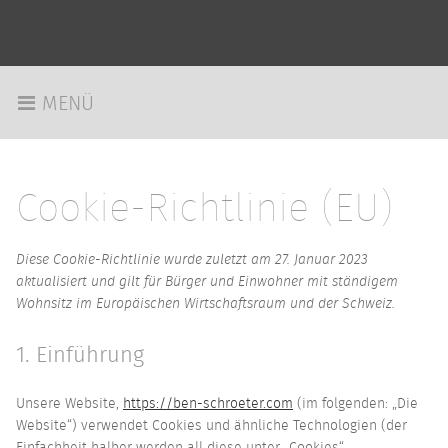
MENÜ
Cookie-Richtlinie (EU)
Diese Cookie-Richtlinie wurde zuletzt am 27. Januar 2023
aktualisiert und gilt für Bürger und Einwohner mit ständigem
Wohnsitz im Europäischen Wirtschaftsraum und der Schweiz.
1. Einführung
Unsere Website,
https://ben-schroeter.com
(im folgenden: „Die
Website“) verwendet Cookies und ähnliche Technologien (der
Einfachheit halber werden all diese unter „Cookies“