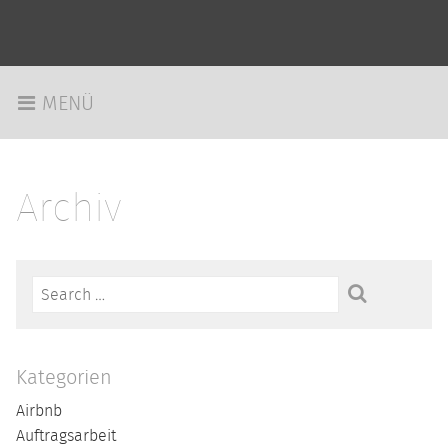
MENÜ
Archiv
Suchen
nach:
Kategorien
Airbnb
Auftragsarbeit