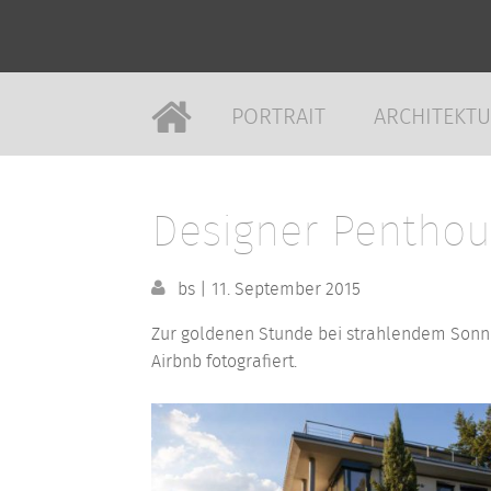
PORTRAIT
ARCHITEKT
Designer Penthou
bs
|
11. September 2015
Zur goldenen Stunde bei strahlendem Sonn
Airbnb fotografiert.