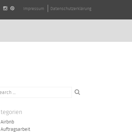
Impressum
Datenschutzerklärung
chen
ch:
tegorien
Airbnb
Auftragsarbeit