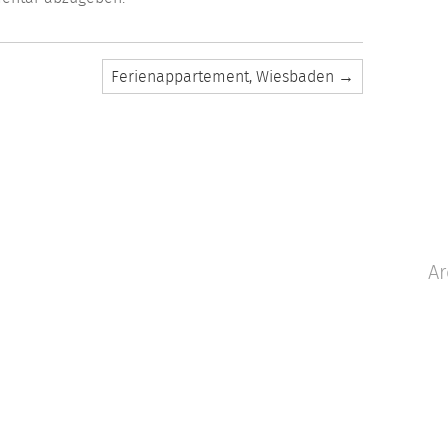
Ferienappartement, Wiesbaden
→
Ar