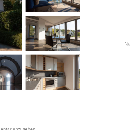
Ne
entar abzugeben.