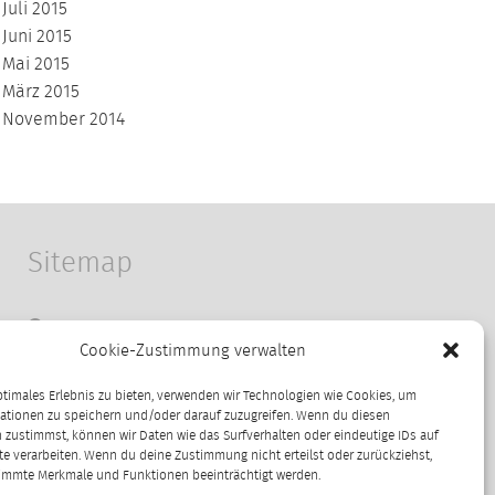
Juli 2015
Juni 2015
Mai 2015
März 2015
November 2014
Sitemap
Startseite
Cookie-Zustimmung verwalten
Fotografie
Kontakt
ptimales Erlebnis zu bieten, verwenden wir Technologien wie Cookies, um
Impressum
ationen zu speichern und/oder darauf zuzugreifen. Wenn du diesen
 zustimmst, können wir Daten wie das Surfverhalten oder eindeutige IDs auf
Datenschutzerklärung
te verarbeiten. Wenn du deine Zustimmung nicht erteilst oder zurückziehst,
Cookie-Richtlinie (EU)
immte Merkmale und Funktionen beeinträchtigt werden.