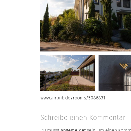
www.airbnb.de/rooms/5086831
Schreibe einen Kommentar
Du musst
angemeldet
sein, um einen Komm