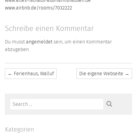
www.altes-rathaus-assmannshausen.de
www.airbnb.de/rooms/7032222
Schreibe einen Kommentar
Du musst
angemeldet
sein, um einen Kommentar
abzugeben.
←
Ferienhaus, Walluf
Die eigene Webseite
→
Suchen
nach:
Kategorien