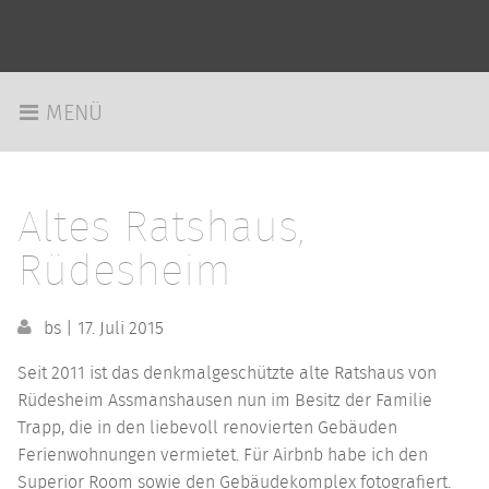
MENÜ
Altes Ratshaus,
Rüdesheim
bs
|
17. Juli 2015
Seit 2011 ist das denkmalgeschützte alte Ratshaus von
Rüdesheim Assmanshausen nun im Besitz der Familie
Trapp, die in den liebevoll renovierten Gebäuden
Ferienwohnungen vermietet. Für Airbnb habe ich den
Superior Room sowie den Gebäudekomplex fotografiert.